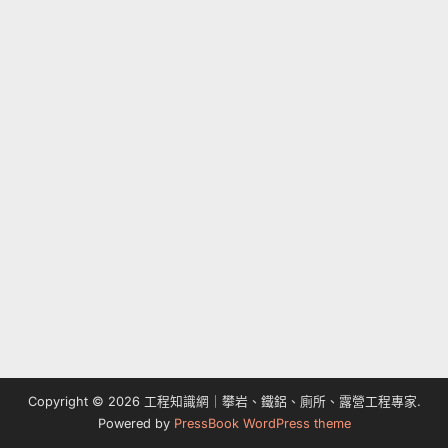
Copyright © 2026 工程知識網｜攀岩、鐵鋁、廁所、露營工程專家.
Powered by
PressBook WordPress theme