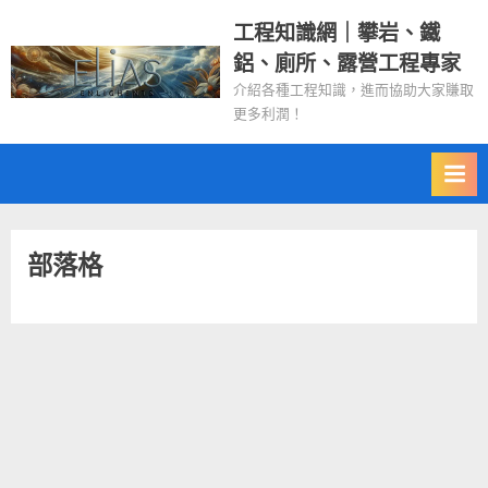
Skip
工程知識網｜攀岩、鐵
to
鋁、廁所、露營工程專家
content
介紹各種工程知識，進而協助大家賺取
更多利潤！
部落格