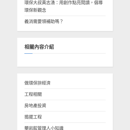
環保大叔黃志湧：用創作點亮閱讀，倡導
環保新觀念
義消需要領補助嗎？
相關內容介紹
做環保拚經濟
工程相關
房地產投資
搗擺工程
攀岩館管理人小知識