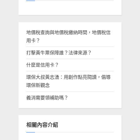
地價稅查詢與地價稅繳納時間，地價稅信
用卡？
打擊黃牛票保障誰？法律來源？
什麼是信用卡？
環保大叔黃志湧：用創作點亮閱讀，倡導
環保新觀念
義消需要領補助嗎？
相關內容介紹