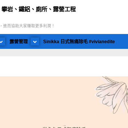
｜攀岩、鐵鋁、廁所、露營工程
，進而協助大家賺取更多利潤！
露營管理
Sinikka 日式無痛除毛 #vivianedite
SINIKKA 日式無痛除毛