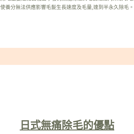
使養分無法供應影響毛髮生長速度及毛量,達到半永久除毛。
日式無痛除毛的優點