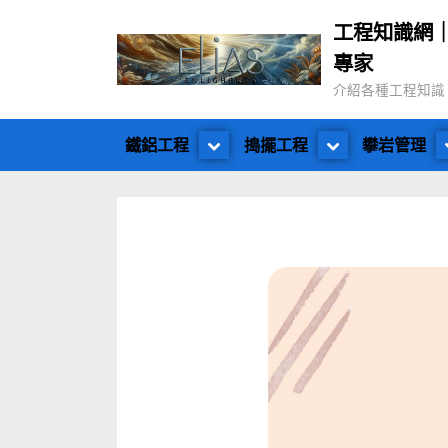
工程知識網
專家
介紹各種工程知識
鐵鋁工程
搗擺工程
攀岩管理