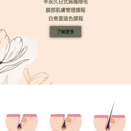
半永久日式無痛除毛
臉部肌膚管理課程
白煮蛋退色課程
了解更多