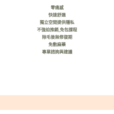
零痛感
快速舒適
獨立空間提供隱私
不強迫推銷,免包課程
除毛後無修復期
免敷麻藥
專業諮詢與建議