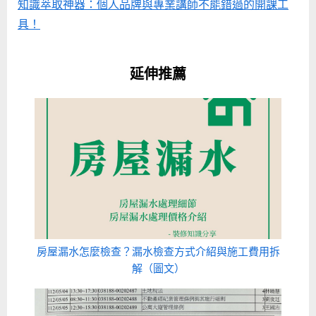
知識萃取神器：個人品牌與專業講師不能錯過的開課工
具！
延伸推薦
房屋漏水怎麼檢查？漏水檢查方式介紹與施工費用拆
解（圖文）