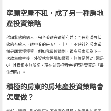
寧願空屋不租，成了另一種房地
產投資策略
稀缺狀態的窮人，完全著眼在眼前利益；而長期滿盈狀
態的有錢人，眼中看的是五年、十年。不缺錢的房東當
然是願意慢慢等，例如我最近聽到，很多房東認為下一
次政黨輪替後，外資就會進場加價買，無論是等2年還是
6年其實根本無所謂，現在刻意把租金撐著確實算是「最
佳策略」。
積極的房東的房地產投資策略會
怎麼做？
當然，積極一點的房東也不會完全擺爛，他們也怕哪天