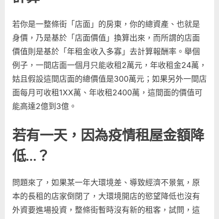
若你是一整條街「店面」的房東，你的總資產、也就是
身價，乃是基於「店面價值」換算出來，而所謂的店面
價值則是基於「年租金收入多寡」去計算報酬率。舉個
例子，一間店面一個月只能收租2萬元，年收租金24萬，
姑且假設這間店面的總價值是300萬元；如果另外一間店
面每月可收租1XX萬、年收租2400萬，這間面的價值可
能高達2億到3億。
若有一天，因為疫情租屋金額降
低…？
問題來了，如果某一年大環境差、導致經濟不景氣，原
本的長租的店家倒閉了，大環境開店的慾望降低也沒有
外資要進場投資，整條街暫時沒有新的租客，試問，這