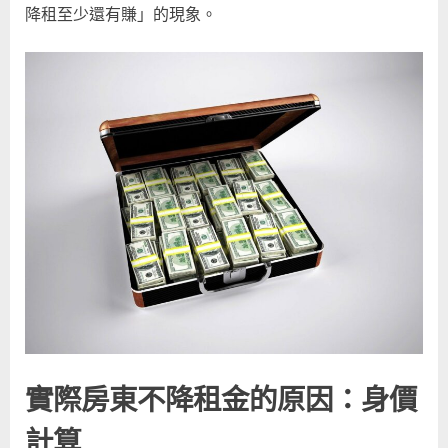
降租至少還有賺」的現象。
公
開！〉
中
實際房東不降租金的原因：身價
計算