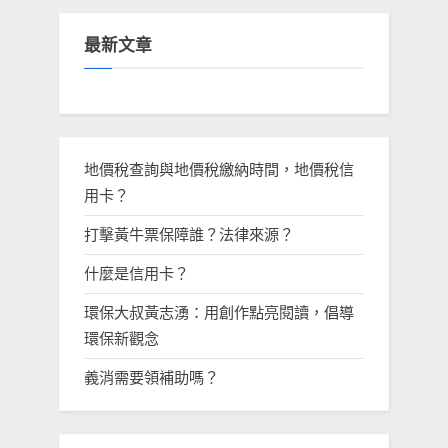
最新文章
地價稅查詢與地價稅繳納時間，地價稅信
用卡？
打擊黃牛票保障誰？法律來源？
什麼是信用卡？
環保大叔黃志湧：用創作點亮閱讀，倡導
環保新觀念
義消需要領補助嗎？