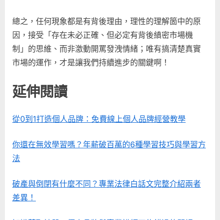
總之，任何現象都是有背後理由，理性的理解箇中的原
因，接受「存在未必正確、但必定有背後縝密市場機
制」的思維、而非激動開罵發洩情緒；唯有搞清楚真實
市場的運作，才是讓我們持續進步的關鍵啊！
延伸閱讀
從0到1打造個人品牌：免費線上個人品牌經營教學
你還在無效學習嗎？年薪破百萬的6種學習技巧與學習方
法
破產與倒閉有什麼不同？專業法律白話文完整介紹兩者
差異！