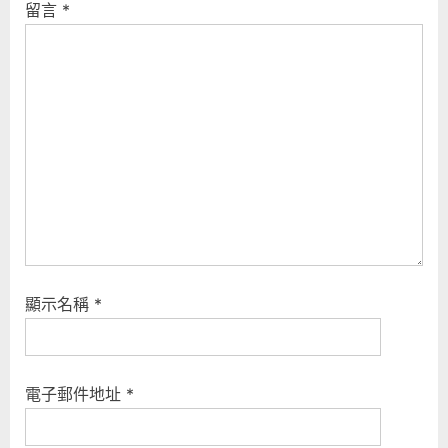
留言
*
s
:
t
:
顯示名稱
*
電子郵件地址
*