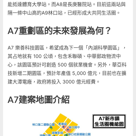
能抵達體育大學站。而A8是長庚醫院站。目前這兩站與
隔一條中山高的A9林口站，已經形成大共同生活圈。
A7重劃區的未來發展為何？
A7 樂善科技園區，希望成為下一個「內湖科學園區」，
其占地就有 100 公頃，包含禾聯碩、中華郵政物流中
心，該園區預計可創造 500 個就業機會。另外，華亞科
技新增二期園區，預計年產值 5,000 億元，目前也在擴
建大潭電廠，政府將投入 3000 億元經費。
A7建案地圖介紹