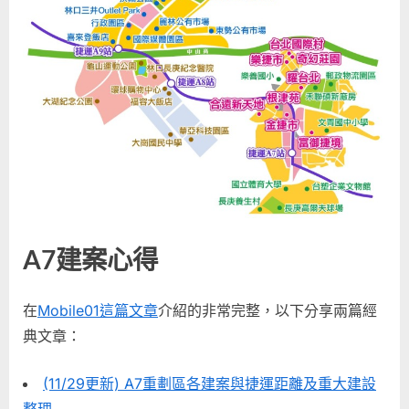
A7建案心得
在
Mobile01這篇文章
介紹的非常完整，以下分享兩篇經
典文章：
(11/29更新) A7重劃區各建案與捷運距離及重大建設
整理