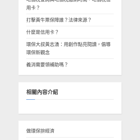
用卡？
打擊黃牛票保障誰？法律來源？
什麼是信用卡？
環保大叔黃志湧：用創作點亮閱讀，倡導
環保新觀念
義消需要領補助嗎？
相關內容介紹
做環保拚經濟