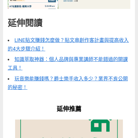
延伸閱讀
LINE貼文賺錢怎麼做？貼文串創作客計畫與提高收入
的4大步驟介紹！
知識萃取神器：個人品牌與專業講師不能錯過的開課
工具！
玩音樂能賺錢嗎？爵士樂手收入多少？業界不肯公開
的秘密！
延伸推薦