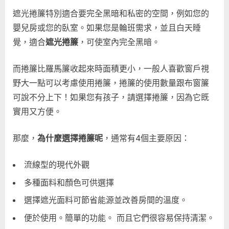
遮光捲簾特別適合要完全黑暗和私密的空間，例如您的
嬰兒房或您的臥室。如果您是輪班需求，並且白天睡
覺，適合
遮光捲簾
，可使室內完全黑暗。
而捲簾比羅馬簾收起來時面積更小，一般人喜歡窗戶視
野大一點可以考慮使用捲簾，捲簾的使用數量跟布窗簾
可說不分上下！如果您有孩子，請選擇捲簾，因為它既
實用又方便。
那麼，
為什麼選擇捲簾呢
，通常有4個主要原因：
流線型的現代外觀
多種面料和顏色可供選擇
選擇遮光面料可節省能源並改善房間的溫度。
便於使用。簡單的功能。 而且它們很容易保持清潔。