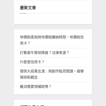
最新文章
地價稅查詢與地價稅繳納時間，地價稅信
用卡？
打擊黃牛票保障誰？法律來源？
什麼是信用卡？
環保大叔黃志湧：用創作點亮閱讀，倡導
環保新觀念
義消需要領補助嗎？