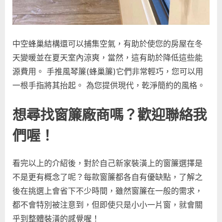
中空蜂巢結構還可以捕集空氣，有助於使您的房屋在冬
天變暖並在夏天室內涼爽，當然，這有助於降低這些能
源費用。 手推風琴簾(蜂巢簾)它們非常輕巧，您可以用
一根手指將其抬起。 為您提供現代，乾淨簡約的風格。
想尋找窗簾廠商嗎？歡迎聯絡我
們喔！
看完以上的介紹後，對於自己新家裝潢上的窗簾選擇是
不是更有概念了呢？每款窗簾都各自有優缺點，了解之
後在挑選上會省下不少時間，雖然窗簾在一般的需求，
都不會特別被注意到，但即使只是小小一片窗，就會關
乎到整體裝潢的感覺喔！