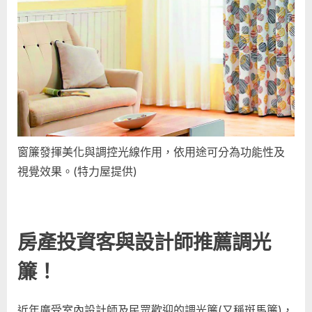
窗簾發揮美化與調控光線作用，依用途可分為功能性及
視覺效果。(特力屋提供)
房產投資客與設計師推薦調光
簾！
近年廣受室內設計師及民眾歡迎的調光簾(又稱斑馬簾)，