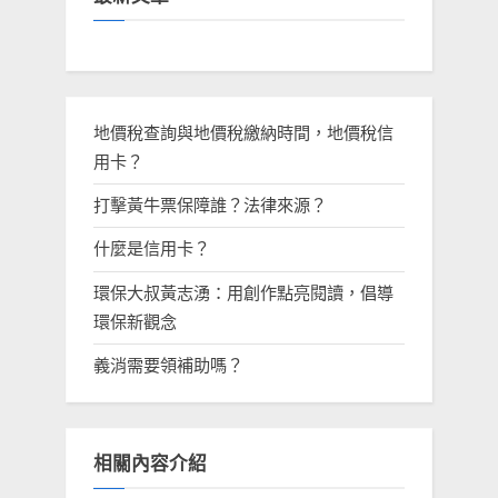
地價稅查詢與地價稅繳納時間，地價稅信
用卡？
打擊黃牛票保障誰？法律來源？
什麼是信用卡？
環保大叔黃志湧：用創作點亮閱讀，倡導
環保新觀念
義消需要領補助嗎？
相關內容介紹