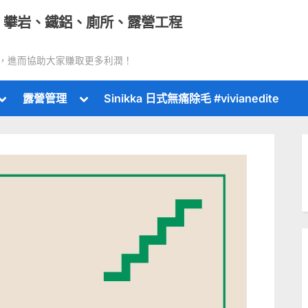
｜攀岩、鐵鋁、廁所、露營工程
，進而協助大家賺取更多利潤！
Toggle
Toggle
露營管理
Sinikka 日式無痛除毛 #vivianedite
sub-
sub-
menu
menu