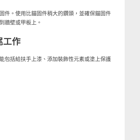
固件。使用比錨固件稍大的鑽頭，並確保錨固件
到牆壁或甲板上。
尾工作
能包括給扶手上漆、添加裝飾性元素或塗上保護