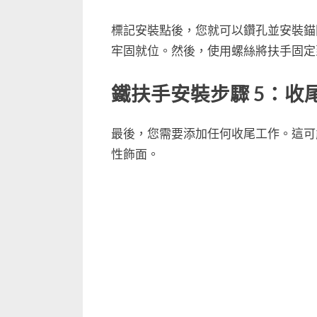
標記安裝點後，您就可以鑽孔並安裝錨
牢固就位。然後，使用螺絲將扶手固定
鐵扶手安裝步驟 5：收
最後，您需要添加任何收尾工作。這可
性飾面。