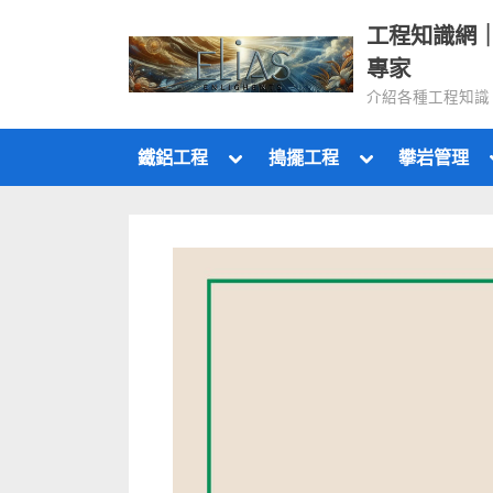
Skip
工程知識網
to
專家
content
介紹各種工程知識
Toggle
Toggle
鐵鋁工程
搗擺工程
攀岩管理
sub-
sub-
menu
menu