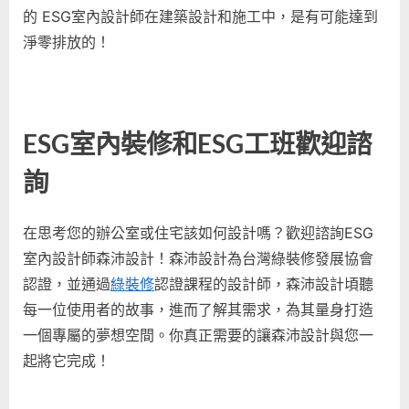
的 ESG室內設計師在建築設計和施工中，是有可能達到
淨零排放的！
ESG室內裝修和ESG工班歡迎諮
詢
在思考您的辦公室或住宅該如何設計嗎？歡迎諮詢ESG
室內設計師森沛設計！森沛設計為台灣綠裝修發展協會
認證，並通過
綠裝修
認證課程的設計師，森沛設計頃聽
每一位使用者的故事，進而了解其需求，為其量身打造
一個專屬的夢想空間。你真正需要的讓森沛設計與您一
起將它完成！