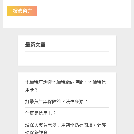
最新文章
地價稅查詢與地價稅繳納時間，地價稅信
用卡？
打擊黃牛票保障誰？法律來源？
什麼是信用卡？
環保大叔黃志湧：用創作點亮閱讀，倡導
環保新觀念