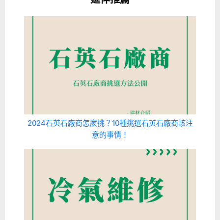
2024石英石廠商怎麼挑？10種挑選石英石廠商該注
意的事情！