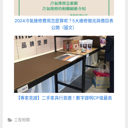
2024冷氣維修費用怎麼算呢？5大維修徵兆與價目表
公開（圖文）
【專家見證】二手家具行首選！數字證明CP值最高
工程相關