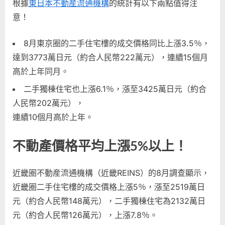
根據
東日本不動産流通機構
的統計有以下兩點值得注
意！
8月東京圈的二手住宅樓的成交價格同比上漲3.5％，
達到3773萬日元（約合人民幣222萬元），連續15個月
高於上年同月。
二手獨棟住宅也上漲6.1％，漲至3425萬日元（約合
人民幣202萬元），
連續10個月高於上年。
不動產價格平均上漲5%以上！
近畿圈不動産流通機構（近畿REINS）的8月調查顯示，
近畿圈二手住宅樓的成交價格上漲5％，漲至2519萬日
元（約合人民幣148萬元），二手獨棟住宅為2132萬日
元（約合人民幣126萬元），上漲7.8％。