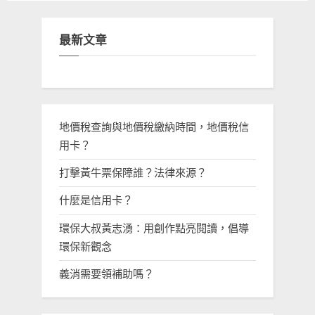
最新文章
地價稅查詢與地價稅繳納時間，地價稅信
用卡？
打擊黃牛票保障誰？法律來源？
什麼是信用卡？
環保大叔黃志湧：用創作點亮閱讀，倡導
環保新觀念
義消需要領補助嗎？