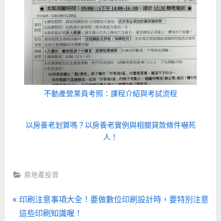
不動產營業員考照：課程介紹與考試流程
以房養老划算嗎？以房養老實例與相關貸款條件嚇死
人！
房地產投資
文
P
印刷注意事項大全！要做數位印刷設計時，要特別注意
r
這些印刷知識喔！