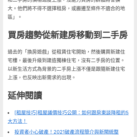
大。他們將不得不選擇租房，或搬遷至條件不適合的地
區」。
買房趨勢從新建房移動到二手房
過去的「換房遊戲」從租賃住宅開始，然後購買新建住
宅樓，最後升級到建造獨棟住宅，沒有二手房的位置。
以新生活方式為背景的二手房上漲不僅是跟隨新建住宅
上漲，也反映出新需求的出現。
延伸閱讀
[租屋技巧]租屋議價技巧公開：如何跟房東談降租的5
大方法！
投資者小心破產！2021破產流程簡介與新聞統整