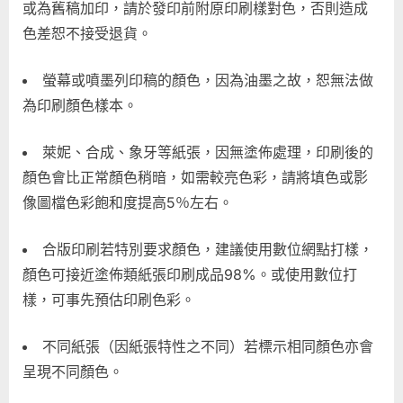
或為舊稿加印，請於發印前附原印刷樣對色，否則造成
色差恕不接受退貨。
螢幕或噴墨列印稿的顏色，因為油墨之故，恕無法做
為印刷顏色樣本。
萊妮、合成、象牙等紙張，因無塗佈處理，印刷後的
顏色會比正常顏色稍暗，如需較亮色彩，請將填色或影
像圖檔色彩飽和度提高5％左右。
合版印刷若特別要求顏色，建議使用數位網點打樣，
顏色可接近塗佈類紙張印刷成品98%。或使用數位打
樣，可事先預估印刷色彩。
不同紙張（因紙張特性之不同）若標示相同顏色亦會
呈現不同顏色。