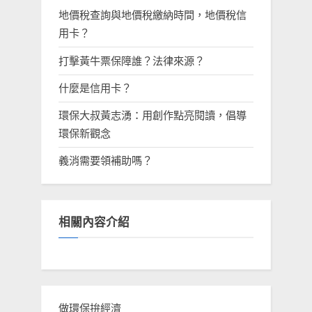
地價稅查詢與地價稅繳納時間，地價稅信
用卡？
打擊黃牛票保障誰？法律來源？
什麼是信用卡？
環保大叔黃志湧：用創作點亮閱讀，倡導
環保新觀念
義消需要領補助嗎？
相關內容介紹
做環保拚經濟