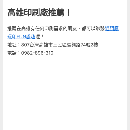
高雄印刷廠推薦！
推薦在高雄有任何印刷需求的朋友，都可以聯繫
貓頭鷹
玩印FUN設趣
喔！
地址：807台灣高雄市三民區寶興路74號2樓
電話：0982-896-310