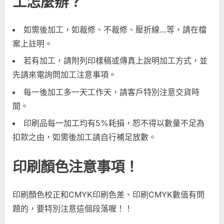
工怎麼辦？
如需後加工，如裁修、不裁修、壓折線…等，請在檔
案上註明。
若有加工，請附列印樣稿或傳真上說明加工方式，並
先請來電詢問加工注意事項。
每一後加工多一天工作天，請客戶特別注意交貨時
間。
印刷品每一加工均有5%耗損，恕不得以數量不足為
扣款之由，如需後加工請自行補足放數。
印刷顏色注意事項！
印刷顏色校正和CMYK印刷色差、印刷CMYK數值有問
題的，要特別注意這個段落喔！！