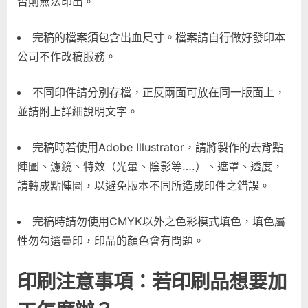
否則無法印出。
完稿的檔案須包含出血尺寸。檔案請自行做好發印本
公司不作改稿服務。
不同印件請分別存檔，正反兩面可放在同一版面上，
並請附上詳細說明文字。
完稿時若使用Adobe Illustrator，請將製作的去背點
陣圖、濾鏡、特效（光暈、陰影等….）、遮罩、透度，
請轉成點陣圖，以避免版本不同所造成印件之錯誤。
完稿時請勿使用CMYK以外之色彩模式填色，填色屬
性勿勾選疊印，印品的顏色會有問題。
印刷注意事項：若印刷品想要加