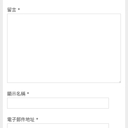
o
t
留言
*
s
:
t
:
顯示名稱
*
電子郵件地址
*