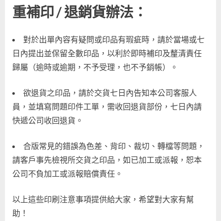
重補印 / 退銷貨辦法：
對於出單內容有疑問或印品有瑕疵時，請於當場或七
日內提出並保留全數印品，以利於即時補印及釐清責任
歸屬（逾時或逾期，不予受理，也不予銷帳）。
欲退貨之印品，請於交貨七日內告知本公司客服人
員，並填寫問題印件工單，需收回退貨部份，七日內請
快遞公司收回退貨。
合版常見的錯誤為色差、背印、裁切、轉檔等問題，
請客戶事先檢視所交貨之印品，如已加工或派報，恕本
公司不負加工或派報賠償責任。
以上這些印刷注意事項提供給大家，希望對大家有幫
助！