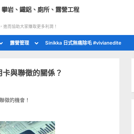
｜攀岩、鐵鋁、廁所、露營工程
，進而協助大家賺取更多利潤！
Toggle
Toggle
露營管理
Sinikka 日式無痛除毛 #vivianedite
sub-
sub-
menu
menu
用卡與聯徵的關係？
聯徵的機會！