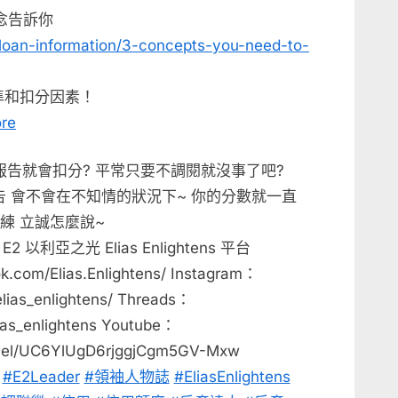
念告訴你
/loan-information/3-concepts-you-need-to-
標準和扣分因素！
ore
告就會扣分? 平常只要不調閱就沒事了吧?
 會不會在不知情的狀況下~ 你的分數就一直
練 立誠怎麼說~
利亞之光 Elias Enlightens 平台
.com/Elias.Enlightens/ Instagram：
lias_enlightens/ Threads：
ias_enlightens Youtube：
nnel/UC6YlUgD6rjggjCgm5GV-Mxw
-
#E2Leader
#領袖人物誌
#EliasEnlightens