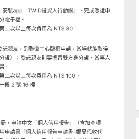
安裝app「TWID投資人行動網」，完成憑證申
分電子檔。
二次以上每次費用為 NT$ 80。
委託親友，到聯徵中心臨櫃申請，當場就能取得
分證）；委託親友則要攜帶雙方身分證、當事人
書。
次以上每次費用為 NT$ 100。
 2 號 16 樓
分局，申請中文「個人信用報告」（含加查項
用申請書「個人信用報告申請書–郵局代收代