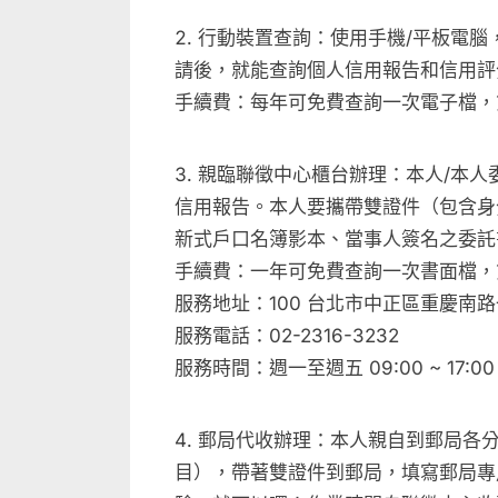
行動裝置查詢：使用手機/平板電腦，
請後，就能查詢個人信用報告和信用評
手續費：每年可免費查詢一次電子檔，第
親臨聯徵中心櫃台辦理：本人/本人
信用報告。本人要攜帶雙證件（包含身
新式戶口名簿影本、當事人簽名之委託
手續費：一年可免費查詢一次書面檔，第二
服務地址：100 台北市中正區重慶南路一段
服務電話：02-2316-3232
服務時間：週一至週五 09:00 ~ 17:00
郵局代收辦理：本人親自到郵局各
目），帶著雙證件到郵局，填寫郵局專