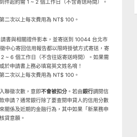
起約需 1 ~ 2 個工作日（不含寄送時間）。
次以上每次費用為 NT$ 100。
書與相關證件影本，並寄送到 10044 台北市
請。聯徵中心寄回信用報告都以限時掛號方式寄送，寄
2 ~ 6 個工作日（不含往返寄送時間）。如果需
或於申請書上務必填寫英文姓名唷！
次以上每次費用為 NT$ 100。
入聯徵次數，意即
不會被扣分
。若由
銀行
調閱信
款申請？通常銀行除了要查閱申貸人的信用分數
來關係及近期的金融行為，其中如果「新業務申
核貸意願。