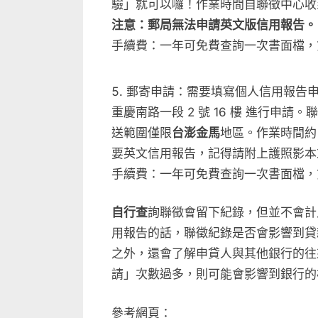
驗」就可以囉！作業時間自聯徵中心收到件
注意：郵局無法申請英文版信用報告。
手續費：一年可免費查詢一次書面檔，第二
郵寄申請：需要填寫個人信用報告申請
重慶南路一段 2 號 16 樓 進行申
送範圍僅限
台澎金馬
地區。作業時間約 
要英文信用報告，記得請附上護照影本
手續費：一年可免費查詢一次書面檔，第二
自行查
詢聯徵會留下紀錄，但並不會計
用報告的話，聯徵紀錄是否會影響到貸
之外，還會了解申貸人與其他銀行的往
請」次數過多，則可能會影響到銀行的
參考網頁：