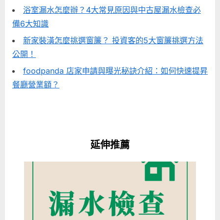
浴室漏水怎麼辦？4大常見原因與中古屋漏水檢查必
備6大知識
新家裝潢怎麼挑選窗簾？ 投資客的5大窗簾挑選方法
公開！
foodpanda 店家申請與曝光秘訣介紹：如何快速提昇
餐廳營業額？
延伸推薦