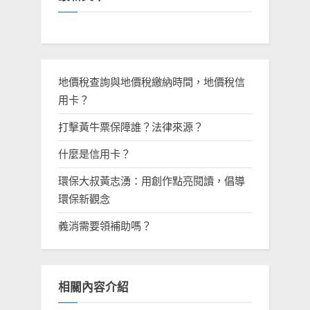
地價稅查詢與地價稅繳納時間，地價稅信
用卡？
打擊黃牛票保障誰？法律來源？
什麼是信用卡？
環保大叔黃志湧：用創作點亮閱讀，倡導
環保新觀念
義消需要領補助嗎？
相關內容介紹