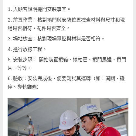
與顧客說明捲門安裝事宜。
前置作業：核對捲門與安裝位置檢查材料與尺寸和現
場是否相符，配件是否齊全。
場地檢查：核對現場電壓與材料是否相符。
進行放樣工程。
安裝步驟： 開始裝置捲箱、捲軸管、捲門馬達、捲門
片⋯等等。
驗收：安裝完成後，便要測試其運轉（如：開關、碰
停、導軌飾條）