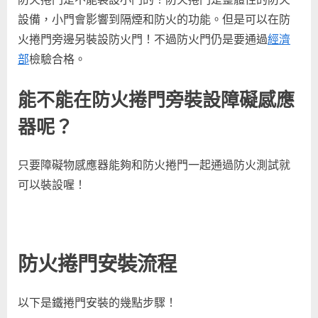
設備，小門會影響到隔煙和防火的功能。但是可以在防
火捲門旁邊另裝設防火門！不過防火門仍是要通過
經濟
部
檢驗合格。
能不能在防火捲門旁裝設障礙感應
器呢？
只要障礙物感應器能夠和防火捲門一起通過防火測試就
可以裝設喔！
防火捲門安裝流程
以下是鐵捲門安裝的幾點步驟！