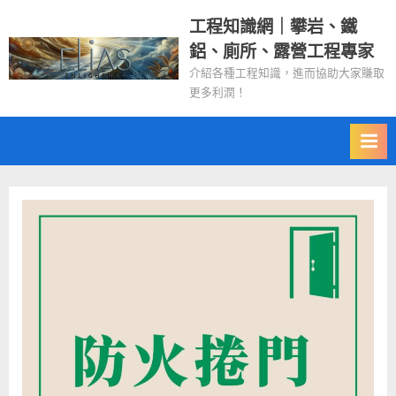
Skip
工程知識網｜攀岩、鐵
to
鋁、廁所、露營工程專家
content
介紹各種工程知識，進而協助大家賺取
更多利潤！