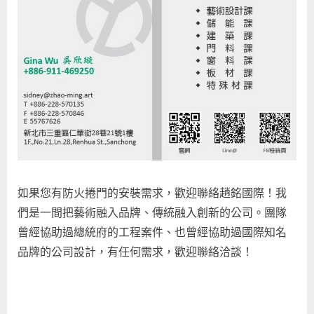
如果您有防火捲門的安裝需求，歡迎聯絡趙銘國際！我
們是一間把藝術融入品牌、傳統融入創新的公司。團隊
曾經協助過總統府的工程案件、也曾經協助過國際知名
品牌的公司設計，有任何需求，歡迎聯絡洽談！